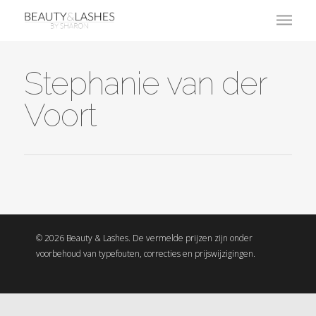
Stephanie van der
Voort
© 2026 Beauty & Lashes. De vermelde prijzen zijn onder
voorbehoud van typefouten, correcties en prijswijzigingen.