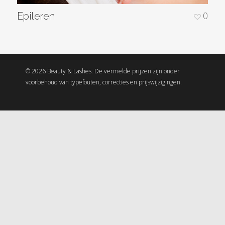
0
Epileren
© 2026 Beauty & Lashes. De vermelde prijzen zijn onder
voorbehoud van typefouten, correcties en prijswijzigingen.