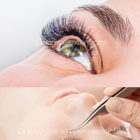
3D wimperextensions
One by one wimperextensions