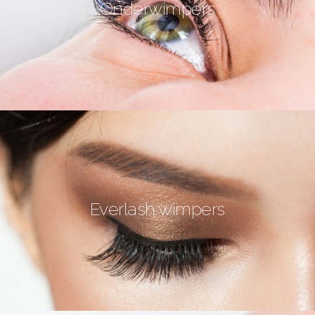
Onderwimpers
Everlash wimpers