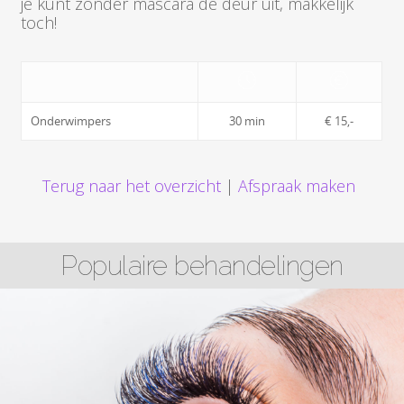
je kunt zonder mascara de deur uit, makkelijk
toch!
Onderwimpers
30 min
€ 15,-
Terug naar het overzicht
|
Afspraak maken
Populaire behandelingen